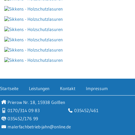
Startseite
Leistungen
Kontakt
Impressum
Prierow Nr. 18, 15938 Golßen
0170/314 09 83
035452/461
035452/176 99
malerfachbetrieb-jahn@online.de