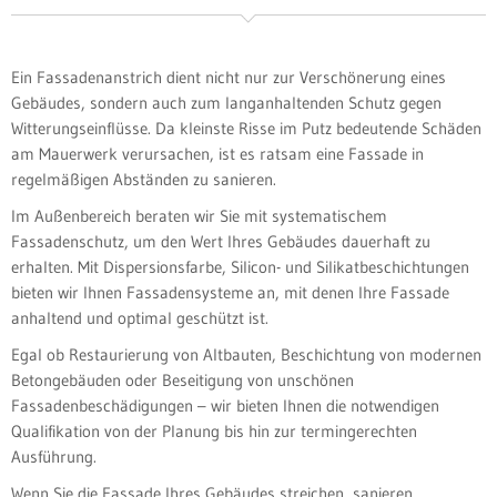
Ein Fassadenanstrich dient nicht nur zur Verschönerung eines
Gebäudes, sondern auch zum langanhaltenden Schutz gegen
Witterungseinflüsse. Da kleinste Risse im Putz bedeutende Schäden
am Mauerwerk verursachen, ist es ratsam eine Fassade in
regelmäßigen Abständen zu sanieren.
Im Außenbereich beraten wir Sie mit systematischem
Fassadenschutz, um den Wert Ihres Gebäudes dauerhaft zu
erhalten. Mit Dispersionsfarbe, Silicon- und Silikatbeschichtungen
bieten wir Ihnen Fassadensysteme an, mit denen Ihre Fassade
anhaltend und optimal geschützt ist.
Egal ob Restaurierung von Altbauten, Beschichtung von modernen
Betongebäuden oder Beseitigung von unschönen
Fassadenbeschädigungen – wir bieten Ihnen die notwendigen
Qualifikation von der Planung bis hin zur termingerechten
Ausführung.
Wenn Sie die Fassade Ihres Gebäudes streichen, sanieren,